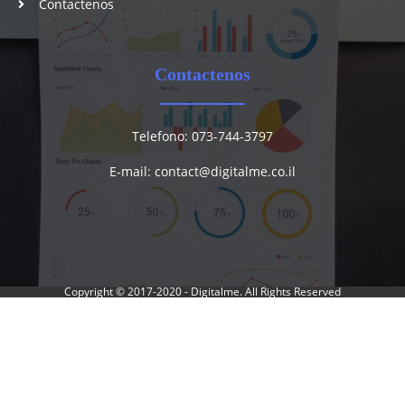
Contactenos
Contactenos
Telefono: 073-744-3797
E-mail:
contact@digitalme.co.il
Copyright © 2017-2020 -
Digitalme
. All Rights Reserved