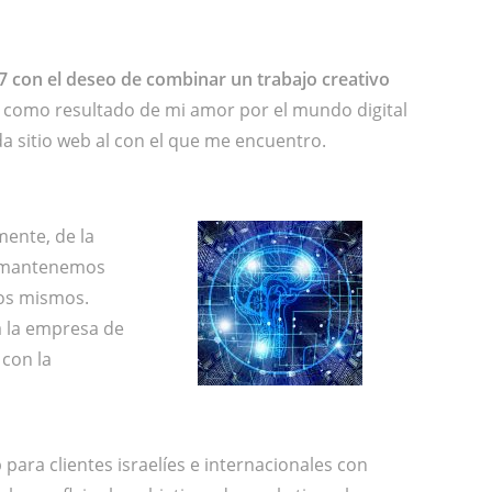
7 con el deseo de combinar un trabajo creativo
a como resultado de mi amor por el mundo digital
da sitio web al con el que me encuentro.
mente, de la
, mantenemos
os mismos.
a la empresa de
 con la
 para clientes israelíes e internacionales con