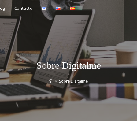
log
Contacto
Sobre Digitalme
>
Sobre Digitalme