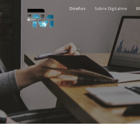
Diseños
Sobre Digitalme
B